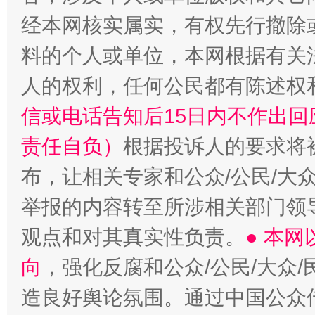
经本网核实属实，有权先行撤除
料的个人或单位，本网根据有关
人的权利，任何公民都有陈述权
信或电话告知后15日内不作出
完善运行机制助力责任有效落实
一纸欠条
责任自负）
根据投诉人的要求将
布，让相关专家和公众/公民/大
举报的内容转至所涉相关部门领
观点和对其真实性负责。
● 本
向
，强化反腐和公众/公民/大众
造良好舆论氛围。通过中国公众传