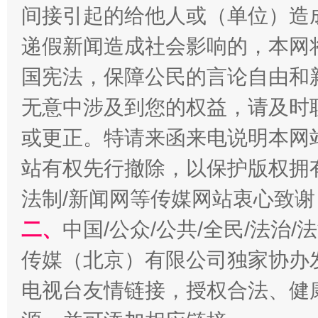
间接引起的给他人或（单位）造
递假新闻造成社会影响的，本网
国宪法，保障公民的言论自由和
揭开“小金库”的免责幌子
无意中涉及到您的权益，请及时
或更正。特请来函来电说明本网
站有权先行撤除，以保护版权拥有者
法制/新闻网等传媒网站衷心致谢
二、
中国/公众/公共/全民/法治
传媒（北京）有限公司独家协办
受贿1.44亿！段成刚被判无期
从幼儿
电视台友情链接，授权合法、健