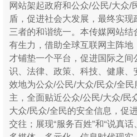
东山县通报“牛蛙产品抗生素超标问题”
法
网站架起政府和公众/公民/大众
盾，促进社会大发展，最终实现政
三者的和谐统一。本传媒网站结
有生力，借助全球互联网主阵地，
才铺垫一个平台，促进国际之间公
识、法律、政策、科技、健康、
效地为公众/公民/大众/民众/
千年窑火 生生不息
一
主，全面贴近公众/公民/大众/民
大众/民众/全民的安全信息，促进
交往；展现“服务百姓”和“说真话