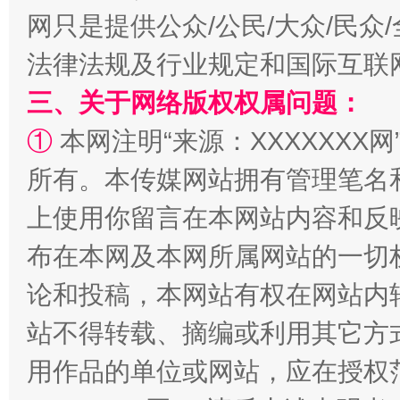
网只是提供公众/公民/大众/民
阿坝州三大球赛在茂县开幕
规模最
法律法规及行业规定和国际互联
三、关于网络版权权属问题：
①
本网注明“来源：XXXXXXX网
所有。本传媒网站拥有管理笔名
上使用你留言在本网站内容和反
布在本网及本网所属网站的一切
国家大学科技园优化重塑工作
论和投稿，本网站有权在网站内
站不得转载、摘编或利用其它方
用作品的单位或网站，应在授权