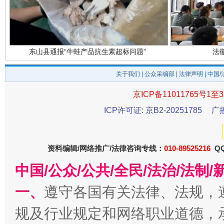
东山县通报“牛蛙产品抗生素超标问题”
法
关于我们
|
公众采编部
|
法律声明
| 中国
京ICP备11011765号1至3
ICP许可证: 京B2-20251785
广
资料编辑/网络推广/法律咨询专线：
010-89525216
QQ
千年窑火 生生不息
一
中国/公众/公共/全民/法治/法
一、
遵守各国有关法律、法规，
规及行业规定和网络职业道德，