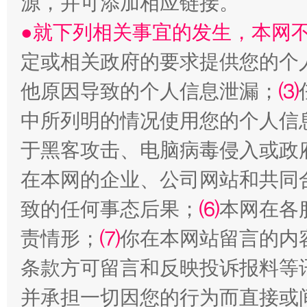
源，并可添加相应链接。
●就下列相关事宜的发生，本网
定或相关政府的要求提供您的个
他原因导致的个人信息泄漏；
⑶
中所列明的情况使用您的个人信
全民健身五年计划来了！等你上场
于黑客攻击、电脑病毒侵入或政
在本网的企业、公司网站和共同
致的任何事态后果；
⑹
本网在各
责情形；
⑺
你在本网站留言的内
条款方可留言和反映投诉报料等
并承担一切因您的行为而直接或