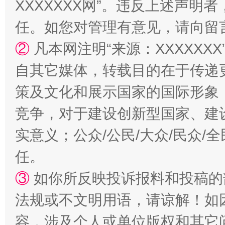
XXXXXXX网”。违反上述声
任。如您对管理有意见，请向留
②
凡本网注明“来源：XXXXX
扯下公款旅游的“隐身衣”
如何以同
自其它媒体，转载目的在于传递
策及文化和展示国家的国际形象
竞争，对于建设创新型国家、建
实意义；公众/公民/大众/民众
任。
③
如你所反映投诉报料和投稿的
“蜀中异人”王建安的艺术幻境
法规或不文明用语，请谅解！如
容，涉及个人或单位版权和其它