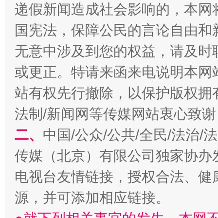
递假新闻造成社会影响的，本网
国宪法，保障公民的言论自由和
无意中涉及到您的权益，请及时
或更正。特请来函来电说明本网
受贿1.44亿！段成刚被判无期
从幼儿
站有权先行撤除，以保护版权拥有者
法制/新闻网等传媒网站衷心致谢
二、
中国/公众/公共/全民/法治
传媒（北京）有限公司独家协办
电视台友情链接，授权合法、健
源，并可添加相应链接。
全民健身五年计划来了！等你上场