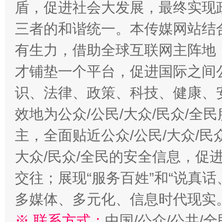
盾，促进社会大发展，最终实现政
千年窑火 生生不息
一
三者的和谐统一。本传媒网站结
有生力，借助全球互联网主阵地，
才铺垫一个平台，促进国际之间公
识、法律、政策、科技、健康、
效地为公众/公民/大众/民众/
主，全面贴近公众/公民/大众/民
揭开“小金库”的免责幌子
大众/民众/全民的安全信息，促进
交往；展现“服务百姓”和“说真话
多媒体、多元化、信息时代现实
※ 联系方式：
中国/公众/公共/