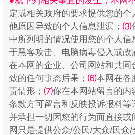
●就下列相关事宜的发生，本网
定或相关政府的要求提供您的个
他原因导致的个人信息泄漏；
⑶
中所列明的情况使用您的个人信
于黑客攻击、电脑病毒侵入或政
在本网的企业、公司网站和共同
阿坝州三大球赛在茂县开幕
规模最
致的任何事态后果；
⑹
本网在各
责情形；
⑺
你在本网站留言的内
条款方可留言和反映投诉报料等
并承担一切因您的行为而直接或
网只是提供公众/公民/大众/民