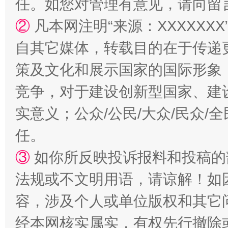
任。如您对管理有意见，请向留
②
凡本网注明“来源：XXXXX
自其它媒体，转载目的在于传递
策及文化和展示国家的国际形象
“蜀中异人”王建安的艺术幻境
竞争，对于建设创新型国家、建
实意义；公众/公民/大众/民众
任。
③
如你所反映投诉报料和投稿的
法规或不文明用语，请谅解！如
容，涉及个人或单位版权和其它
完善运行机制助力责任有效落实
一纸欠条
经本网核实属实，有权先行撤除