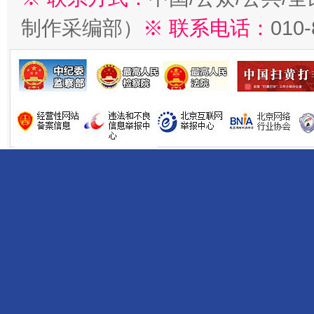
制作采编部）
※ 联系电话：
010
受贿1.44亿！段成刚被判无期
从幼儿
全民健身五年计划来了！等你上场