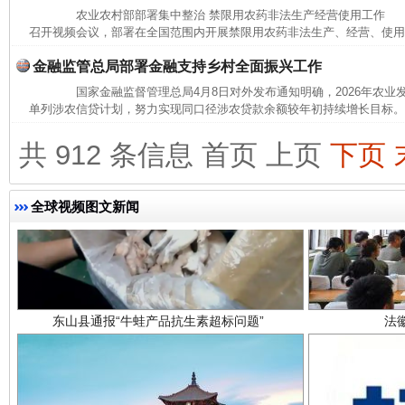
农业农村部部署集中整治 禁限用农药非法生产经营使用工作 本
召开视频会议，部署在全国范围内开展禁限用农药非法生产、经营、使用集
金融监管总局部署金融支持乡村全面振兴工作
国家金融监督管理总局4月8日对外发布通知明确，2026年农业
单列涉农信贷计划，努力实现同口径涉农贷款余额较年初持续增长目标。 
共 912 条信息
首页
上页
下页
全球视频图文新闻
东山县通报“牛蛙产品抗生素超标问题”
法