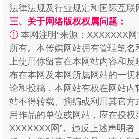
法律法规及行业规定和国际互联
国家大学科技园优化重塑工作
三、关于网络版权权属问题：
①
本网注明“来源：XXXXXXX网
所有。本传媒网站拥有管理笔名
上使用你留言在本网站内容和反
布在本网及本网所属网站的一切
论和投稿，本网站有权在网站内
扯下公款旅游的“隐身衣”
如何以同
站不得转载、摘编或利用其它方
用作品的单位或网站，应在授权
XXXXXXX网”。违反上述声