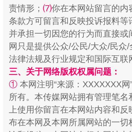
责情形；
⑺
你在本网站留言的内
条款方可留言和反映投诉报料等
并承担一切因您的行为而直接或
网只是提供公众/公民/大众/民
法律法规及行业规定和国际互联
三、关于网络版权权属问题：
阿坝州三大球赛在茂县开幕
规模最
①
本网注明“来源：XXXXXXX网
所有。本传媒网站拥有管理笔名
上使用你留言在本网站内容和反
布在本网及本网所属网站的一切