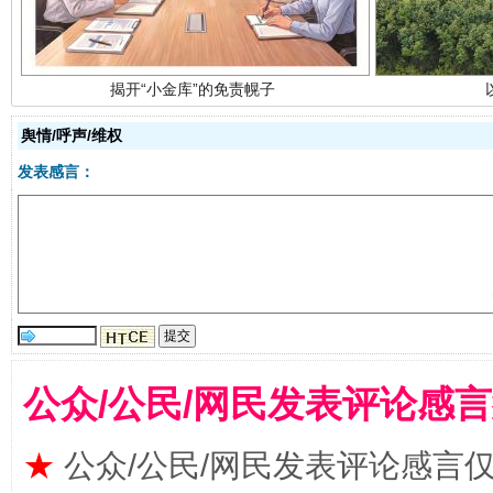
舆情/呼声/维权
发表感言：
受贿1.44亿！段成刚被判无期
从幼儿
公众/公民/网民发表评论感
★
公众/公民/网民发表评论感言