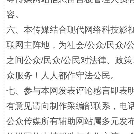
容。
六、本传媒结合现代网络科技影
联网主阵地，为社会/公众/民众
“蜀中异人”王建安的艺术幻境
之间公众/民众/公民对法律、政
众服务！人人都作守法公民。
七、参与本网发表评论感言即表明
有意见请向制作采编部联系，电话：0
公众传媒所有辅助网站属多元发
完善运行机制助力责任有效落实
一纸欠条