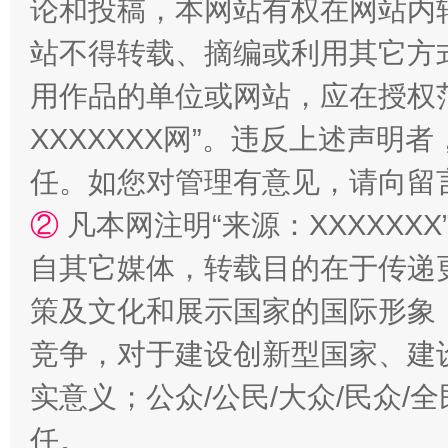
论和投稿，本网站有权在网站内
站不得转载、摘编或利用其它方
国家大学科技园优化重塑工作
用作品的单位或网站，应在授权
XXXXXXX网”。违反上述声
任。如您对管理有意见，请向留
②
凡本网注明“来源：XXXXX
自其它媒体，转载目的在于传递
策及文化和展示国家的国际形象
扯下公款旅游的“隐身衣”
如何以同
竞争，对于建设创新型国家、建
实意义；公众/公民/大众/民众
任。