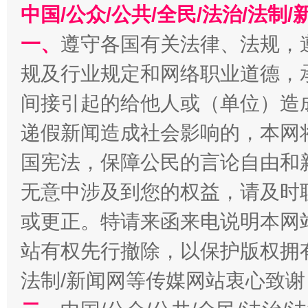
中国/公众/公共/全民/法治/法
一、
遵守各国有关法律、法规，
千年窑火 生生不息
一
规及行业规定和网络职业道德，
间接引起的给他人或（单位）造
递假新闻造成社会影响的，本网
国宪法，保障公民的言论自由和
无意中涉及到您的权益，请及时
或更正。特请来函来电说明本网
揭开“小金库”的免责幌子
站有权先行撤除，以保护版权拥有者
法制/新闻网等传媒网站衷心致谢