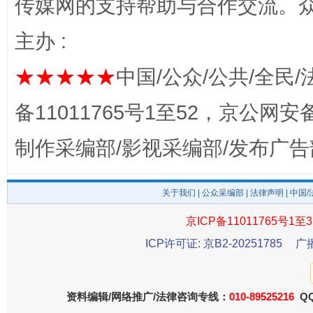
传媒网的支持帮助与合作交流。
主办 :
★★★★★
中国/公众/公共/全民/
备11011765号1至52，京公网安备：
制作采编部/影视采编部/发布广告
东山县通报“牛蛙产品抗生素超标问题”
法
关于我们
|
公众采编部
|
法律声明
| 中国
京ICP备11011765号1至3
ICP许可证: 京B2-20251785
广
资料编辑/网络推广/法律咨询专线：
010-89525216
QQ