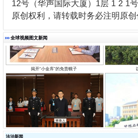
12号（华声国际大厦）1层 1 2
原创权利，请转载时务必注明原创作
揭开“小金库”的免责幌子
全球视频图文新闻
受贿1.44亿！段成刚被判无期
从幼儿
法治新闻