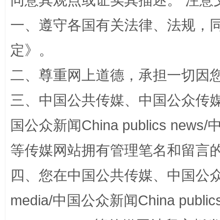
同意其观点或证实其描述。 注意
阿坝州三大球赛在茂县开幕
规模最
一、遵守各国有关法律、法规，
定
》。
二、尊重网上道德，承担一切因
三、中国公共传媒、中国公众传媒、中国全
国公众新闻China publics news/中
国家大学科技园优化重塑工作
等传媒网站拥有管理笔名和留言
四、您在中国公共传媒、中国公众传媒、
media/中国公众新闻China public