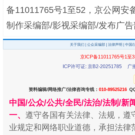
备11011765号1至52，京公网安备：
制作采编部/影视采编部/发布广告
关于我们
|
公众采编部
|
法律声明
| 中国
京ICP备11011765号1至3
ICP许可证: 京B2-20251785
广
千年窑火 生生不息
一
资料编辑/网络推广/法律咨询专线：
010-89525216
QQ
中国/公众/公共/全民/法治/法制/
一、
遵守各国有关法律、法规，遵
业规定和网络职业道德，承担法律