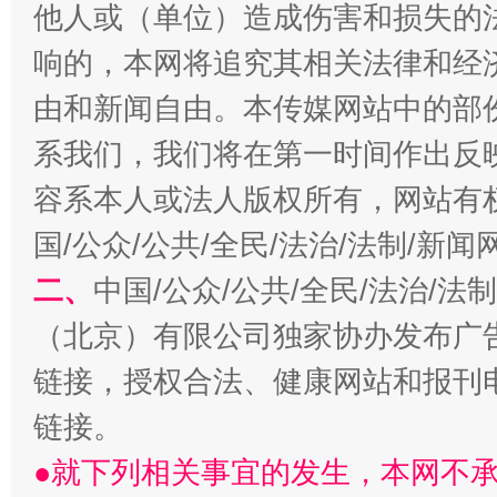
他人或（单位）造成伤害和损失的
响的，本网将追究其相关法律和经
揭开“小金库”的免责幌子
由和新闻自由。本传媒网站中的部
系我们，我们将在第一时间作出反
容系本人或法人版权所有，网站有
国/公众/公共/全民/法治/法制/新
二、
中国/公众/公共/全民/法治/
（北京）有限公司独家协办发布广
链接，授权合法、健康网站和报刊
受贿1.44亿！段成刚被判无期
从幼儿
链接。
●就下列相关事宜的发生，本网不