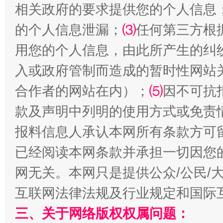
相关政府的要求提供您的个人信息
的个人信息泄漏；
⑶
任何第三方根
用您的个人信息，由此所产生的纠
入或政府管制而造成的暂时性网站
全民健身五年计划来了！等你上场
合作者的网站在内）；
⑸
因不可抗
款及声明中列明的使用方式或免责
报料信息人承认本网所有条款方可
已经阅读本网条款并承担一切因您
网无关。本网只是提供公众/公民/
互联网法律法规及行业规定和国际
三、关于网络版权权属问题：
阿坝州三大球赛在茂县开幕
规模最