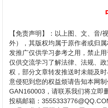
东山县通报“牛蛙产品抗生素超标问题”
法
【免责声明】：以上图、文、音/
外），其版权均属于原作者或归属
发推广仅供学习参考之用，禁止用
仅供交流学习了解法律、法规、政
权，部分文章转发推送时未能及时
千年窑火 生生不息
一
意侵犯到您的权益烦请告知本网制作采编
GAN160003，请联系我们将立即删
投稿邮箱：3555333776@QQ