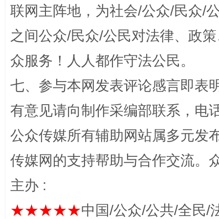
联网主阵地，为社会/公众/民众
之间公众/民众/公民对法律、政
众服务！人人都作守法公民。
七、参与本网发表评论感言即表明
完善运行机制助力责任有效落实
一纸欠条
有意见请向制作采编部联系，电话：0
公众传媒所有辅助网站属多元发
传媒网的支持帮助与合作交流。
主办 :
★★★★★
中国/公众/公共/全民/
东山县通报“牛蛙产品抗生素超标问题”
法