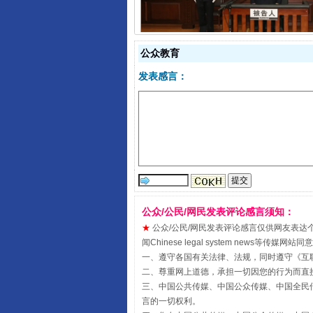
受贿1.44亿！段成刚被判无期
公众教育
发表感言：
全民健身五年计划来了！等你上
公众/公民/网民发表评论感言须知：
★
公众/公民/网民发表评论感言仅供网友表达个人看法
闻Chinese legal system new
一、遵守各国有关法律、法规，同时遵守《
互
二、尊重网上道德，承担一切因您的行为而直
三、中国公共传媒、中国公众传媒、中国全民传媒China 
言的一切权利。