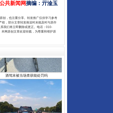
公共新闻网
摘编
：
亓淦玉
重原创，也注重分享。转发推广仅供学习参考
产权，部分文章转发推送时未能及时与原作
联系我们将立即删除或更正。电话：010-
2 1号。本网原创文章欢迎转载，为尊重和维护原
酒驾未被当场查获能处罚吗