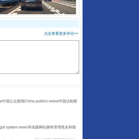
“后车司机肯定在骂我”
点击查看更多评论>>
让传统村落焕发生机
众新闻China publics news/中国法制新
egal system news等传媒网站拥有管理笔名和留