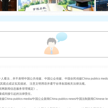
从幼儿园到大学，有这些资助
场
事关残疾人未来5年
，并不表明中国公共传媒、中国公众传媒、中国全民传媒China publics media/中国公
s等传媒网站同意其观点或证实其描述。 注意文明用语并遵守全球各国相关法律法规。
联网新闻信息服务管理规定
》。
接或间接引起的法律责任。
publics media/中国公众新闻China publics news/中国法制新闻Chinese l