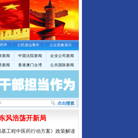
呼声
公民身边事件
公众形象展示
察新闻
中国法院新闻
企业公司新闻
经新闻
香港澳门台湾
公共国际新闻
东风浩荡开新局
强基工程中医药行动方案》政策解读