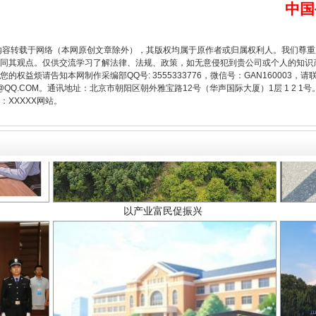
中国
内容转载于网络（本网原创文章除外），其版权均属于原作者或归属权利人。我们尊
同其观点。仅供交流学习了解法律、法规、政策，如无意侵犯到贵公司或个人的知识
权益烦请告知本网制作采编部QQ号: 3555333776，微信号：GAN160003，请
3776@QQ.COM。通讯地址：北京市朝阳区朝外雅宝路12号（华声国际大厦）1层 1 
XXXXX网站。
以产业富民促振兴