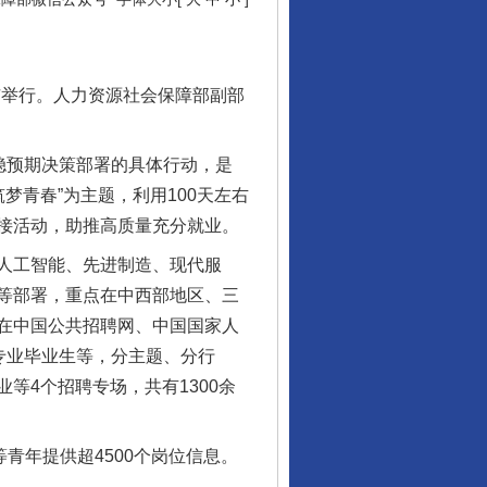
市举行。人力资源社会保障部副部
让核能赋能千行百业
稳预期决策部署的具体行动，是
梦青春”为主题，利用100天左右
接活动，助推高质量充分就业。
人工智能、先进制造、现代服
等部署，重点在中西部地区、三
在中国公共招聘网、中国国家人
专业毕业生等，分主题、分行
等4个招聘专场，共有1300余
从数据变化看反腐深化
年提供超4500个岗位信息。