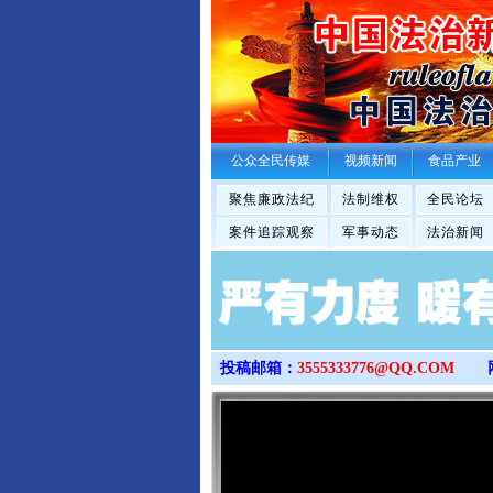
公众全民传媒
视频新闻
食品产业
聚焦廉政法纪
法制维权
全民论坛
案件追踪观察
军事动态
法治新闻
投稿邮箱：
3555333776@QQ.COM