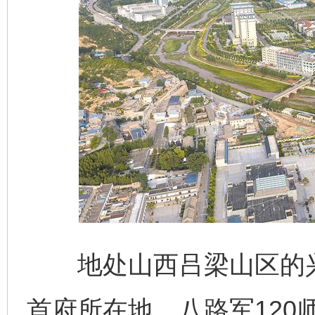
地处山西吕梁山区的兴
首府所在地，八路军120