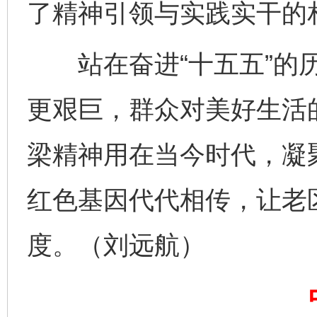
了精神引领与实践实干的
站在奋进“十五五”的历
更艰巨，群众对美好生活
梁精神用在当今时代，凝
完善运行机制助力责任有效落实
一纸欠条
红色基因代代相传，让老
度。（刘远航）