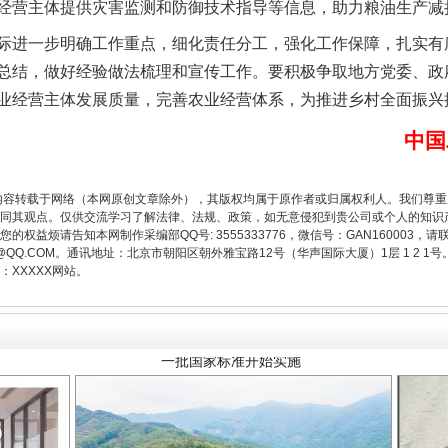
经营主体提供灾害监测和防御技术指导等信息，助力粮油生产减
进一步明确工作重点，细化责任分工，强化工作保障，扎实有
总结，做好经验做法梳理和宣传工作。要积极争取地方党委、政
业经营主体发展质量，完善农业经营体系，为推进乡村全面振兴
中国
内容转载于网络（本网原创文章除外），其版权均属于原作者或归属权利人。我们尊
同其观点。仅供交流学习了解法律、法规、政策，如无意侵犯到贵公司或个人的知识
一批国家标准开始实施
权益烦请告知本网制作采编部QQ号: 3555333776，微信号：GAN160003，请
3776@QQ.COM。通讯地址：北京市朝阳区朝外雅宝路12号（华声国际大厦）1层 1 
XXXXX网站。