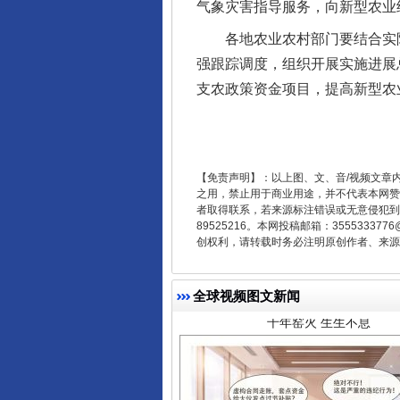
气象灾害指导服务，向新型农业
各地农业农村部门要结合实际
强跟踪调度，组织开展实施进展
支农政策资金项目，提高新型农
【免责声明】：以上图、文、音/视频文章
之用，禁止用于商业用途，并不代表本网赞
千年窑火 生生不息
者取得联系，若来源标注错误或无意侵犯到您的
89525216。本网投稿邮箱：355533
创权利，请转载时务必注明原创作者、来源：
全球视频图文新闻