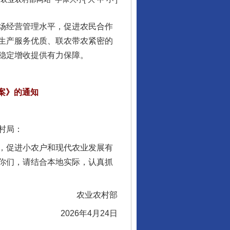
场经营管理水平，促进农民合作
生产服务优质、联农带农紧密的
稳定增收提供有力保障。
案》的通知
村局：
，促进小农户和现代农业发展有
你们，请结合本地实际，认真抓
农业农村部
2026年4月24日