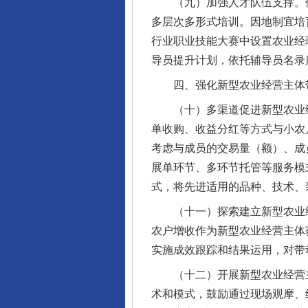
（九）加强人才队伍支撑。依托
多层次多形式培训。因地制宜培
行业职业技能大赛中设置农业经
导员提升计划，依托辅导员名录
四、强化新型农业经营主体带
完善运行机制助力责任有效落
（十）多渠道促进新型农业经
单收购、收益分红等方式与小农
考虑与成员的交易量（额）、成
展单环节、多环节托管等服务模式
式，将先进适用的品种、技术、
（十一）探索建立新型农业经
农户增收作为新型农业经营主体
实施成效跟踪和结果运用，对带
（十二）开展新型农业经营主
东山县通报“牛蛙产品抗生素超标问
术和模式，鼓励通过现场观摩、