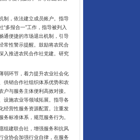
机制，依法建立成员账户。指导
“多报合一”工作，指导被列入
畅通便捷的市场退出机制，引导
经常性警示提醒。鼓励将农民合
深入推进农民合作社党建。研究
薄弱环节，着力提升农业社会化
、供销合作社组织体系优势和农
农户与服务主体便利高效对接。
、设施农业等领域拓展。指导各
化经营性服务资源配置。注重发
服务标准体系，规范服务行为。
愿组建联合社，增强服务和抗风
行业协会加强行业自律，在服务