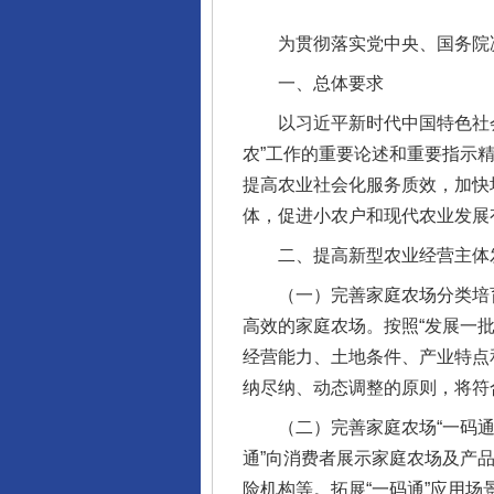
为贯彻落实党中央、国务院决
一、总体要求
以习近平新时代中国特色社会
农”工作的重要论述和重要指示
提高农业社会化服务质效，加快
体，促进小农户和现代农业发展
二、提高新型农业经营主体
（一）完善家庭农场分类培育
高效的家庭农场。按照“发展一
经营能力、土地条件、产业特点
纳尽纳、动态调整的原则，将符
（二）完善家庭农场“一码通”
通”向消费者展示家庭农场及产
险机构等。拓展“一码通”应用