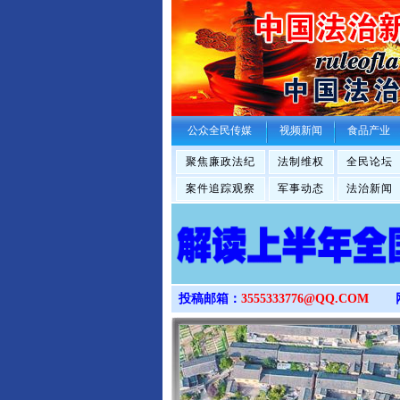
公众全民传媒
视频新闻
食品产业
聚焦廉政法纪
法制维权
全民论坛
案件追踪观察
军事动态
法治新闻
投稿邮箱：
3555333776@QQ.COM