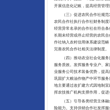
开展信息化记账，提高经营管理
（三）促进农民合作社规范发
农民合作社执行合作社财务制度
经营异常名录的合作社在符合条
长期未经营或停止经营的农民合
作社纳入农村信用体系建设范畴
完善农民合作社相关法律制度。
（四）推动农业社会化服务扩
服务质效。发挥服务专业户、家
业服务公司技术装备优势，提高
巩固扩大粮油作物产中环节服务
地主要通过改扩建方式因地制宜
挥农技推广机构支撑作用，促进
（五）引导各类经营主体融合
险能力。支持供销合作社发挥服