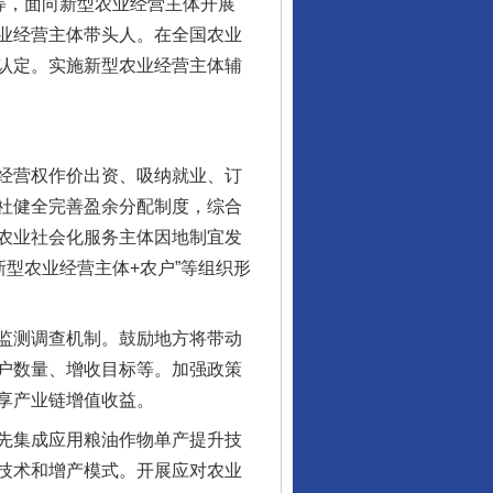
等，面向新型农业经营主体开展
业经营主体带头人。在全国农业
认定。实施新型农业经营主体辅
行业协会接连发公告
经营权作价出资、吸纳就业、订
社健全完善盈余分配制度，综合
农业社会化服务主体因地制宜发
新型农业经营主体+农户”等组织形
监测调查机制。鼓励地方将带动
户数量、增收目标等。加强政策
享产业链增值收益。
先集成应用粮油作物单产提升技
让核能赋能千行百业
技术和增产模式。开展应对农业