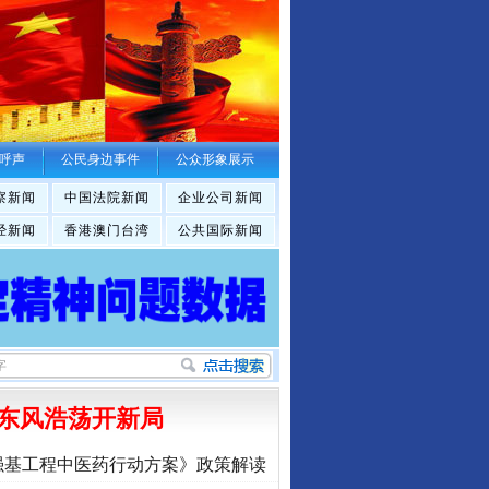
呼声
公民身边事件
公众形象展示
察新闻
中国法院新闻
企业公司新闻
经新闻
香港澳门台湾
公共国际新闻
东风浩荡开新局
强基工程中医药行动方案》政策解读