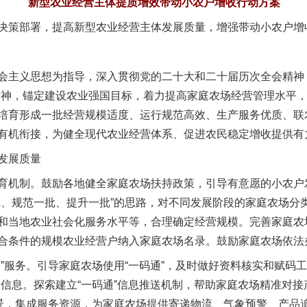
新型农业经营主体提质增效带动小农户增收行动方案
策部署，提高新型农业经营主体发展质量，增强带动小农户增
主义思想为指导，深入贯彻党的二十大和二十届历次全会精神，
精神，锚定建设农业强国目标，着力提高家庭农场经营管理水平
培育形成一批经营规模适度、运行规范高效、生产服务优质、联
有机衔接，为健全现代农业经营体系、促进农民稳定增收提供有
发展质量
机制。鼓励各地健全家庭农场扶持政策，引导有意愿的小农户
批、规范一批、提升一批”的思路，对不同发展阶段的家庭农场分
和当地农业社会化服务水平等，合理确定经营规模。完善家庭农
合条件的规模农业经营户纳入家庭农场名录。鼓励家庭农场依法
服务。引导家庭农场使用“一码通”，及时做好资料核实和赋码工
品信息。探索建立“一码通”信息推送机制，帮助家庭农场精准对
场景，集成服务资源，为家庭农场提供寄递物流、气象预警、产品