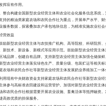
发挥应有作用。
整合构建全国新型农业经营主体和农业社会化服务信息系统，
支持的粮油类家庭农场和农民合作社为重点，开展单产水平、财
业服务数据，探索叠加农户承包地块信息，为精准实施农业社会
经营效益
励新型农业经营主体与农技推广机构、高等院校、科研院所、
、新技术、新设备、新模式等应用示范。鼓励新型农业经营主体
区域品牌，创建自有品牌。支持新型农业经营主体加强仓储保鲜
新型农业经营主体落实绿色生产、质量分级、包装贮运等相关标
庭农场和农民合作社等新型农业经营主体发展奶业养殖加工一体
用现有中央财政资金支持家庭农场和农民合作社等新型农业经
主体参与高标准农田建设和运营管护。加强对新型农业经营主体
场和农民合作社根据需要开展农业设施、畜禽活体等抵押融资。
捷高效优质的担保服务。