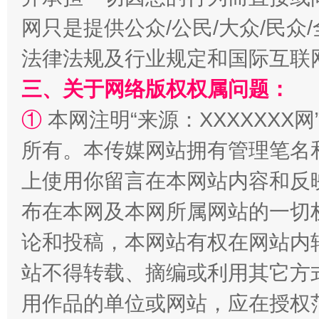
网只是提供公众/公民/大众/民
法律法规及行业规定和国际互联
阿坝州三大球赛在茂县开幕
规模最
三、关于网络版权权属问题：
①
本网注明“来源：XXXXXXX网
所有。本传媒网站拥有管理笔名
上使用你留言在本网站内容和反
布在本网及本网所属网站的一切
论和投稿，本网站有权在网站内
国家大学科技园优化重塑工作
站不得转载、摘编或利用其它方
用作品的单位或网站，应在授权