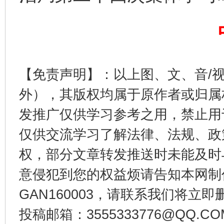
【免责声明】：以上图、文、音/
东山县通报“牛蛙产品抗生素超标问题”
法
外），其版权均属于原作者或归属
发推广仅供学习参考之用，禁止用
仅供交流学习了解法律、法规、政
权，部分文章转发推送时未能及时
意侵犯到您的权益烦请告知本网制作采编
GAN160003，请联系我们将立即删
千年窑火 生生不息
一
投稿邮箱：3555333776@QQ