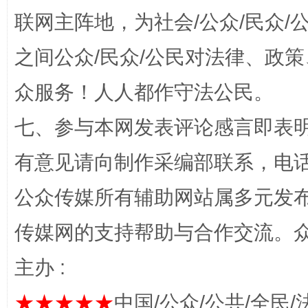
联网主阵地，为社会/公众/民众
“蜀中异人”王建安的艺术幻境
之间公众/民众/公民对法律、政
众服务！人人都作守法公民。
七、参与本网发表评论感言即表明
有意见请向制作采编部联系，电话：0
公众传媒所有辅助网站属多元发
完善运行机制助力责任有效落实
一纸欠条
传媒网的支持帮助与合作交流。
主办 :
★★★★★
中国/公众/公共/全民/