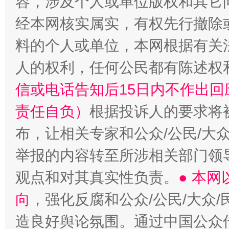
容，涉及个人或单位版权和其它
经本网核实属实，有权先行撤除
料的个人或单位，本网根据有关
人的权利，任何公民都有陈述权
信或电话告知后15日内不作出
责任自负）
根据投诉人的要求将
布，让相关专家和公众/公民/大
举报的内容转至所涉相关部门领
观点和对其真实性负责。
● 本
向
，强化反腐和公众/公民/大众
造良好舆论氛围。通过中国公众传