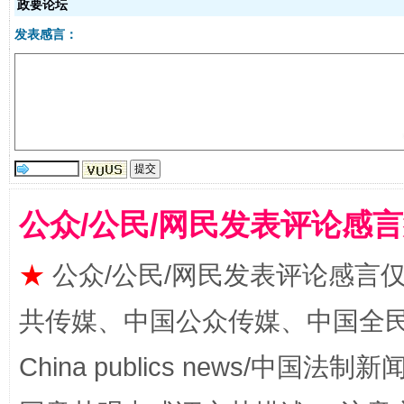
政要论坛
发表感言：
受贿1.44亿！段成刚被判无期
从幼儿
公众/公民/网民发表评论感
★
公众/公民/网民发表评论感言
全民健身五年计划来了！等你上场
共传媒、中国公众传媒、中国全民传媒Ch
China publics news/中国法制新闻