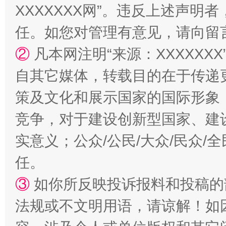
XXXXXXX网”。违反上述声
任。如您对管理有意见，请向留
②
凡本网注明“来源：XXXXX
自其它媒体，转载目的在于传递
扯下公款旅游的“隐身衣”
如何以同
策及文化和展示国家的国际形象
竞争，对于建设创新型国家、建
实意义；公众/公民/大众/民众
任。
③
如你所反映投诉报料和投稿的
法规或不文明用语，请谅解！如
“蜀中异人”王建安的艺术幻境