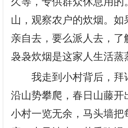
久等，专供群众休息用的
山，观察农户的炊烟。如
亲自去，要么派人去，了
袅袅炊烟是这家人生活蒸
我走到小村背后，拜谒
沿山势攀爬，春日山藤开
小村一览无余，马头墙把