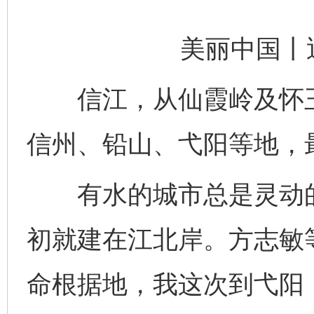
美丽中国丨
信江，从仙霞岭及怀玉
信州、铅山、弋阳等地，
有水的城市总是灵动的
初就建在江北岸。方志敏
命根据地，我这次到弋阳