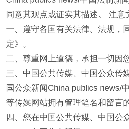
同意其观点或证实其描述。 注意
一、遵守各国有关法律、法规，
定
》。
二、尊重网上道德，承担一切因
三、中国公共传媒、中国公众传媒、中国全
全民健身五年计划来了！等你上场
国公众新闻China publics news/中
等传媒网站拥有管理笔名和留言
四、您在中国公共传媒、中国公众传媒、