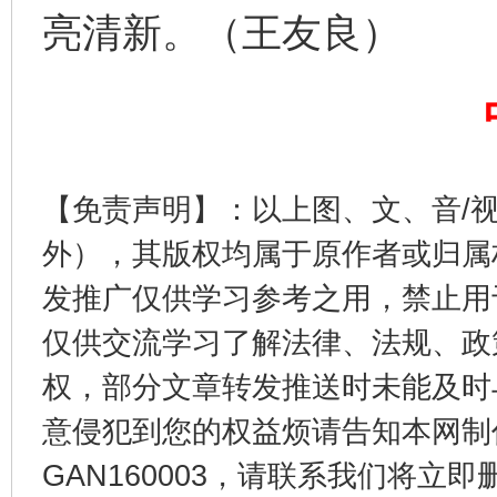
亮清新。（王友良）
完善运行机制助力责任有效落实
【免责声明】：以上图、文、音/
外），其版权均属于原作者或归属
发推广仅供学习参考之用，禁止用
公平竞争审查“十大案例”出炉！
一纸欠条
仅供交流学习了解法律、法规、政
权，部分文章转发推送时未能及时
意侵犯到您的权益烦请告知本网制作采编
GAN160003，请联系我们将立即删