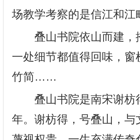
场教学考察的是信江和江
叠山书院依山而建，掩
一处细节都值得回味，窗
竹简……
叠山书院是南宋谢枋得
年。谢枋得，号叠山，与
蔑视权贵，一生充满传奇色