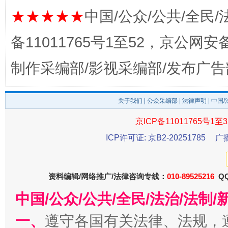
★★★★★
中国/公众/公共/全民/
备11011765号1至52，京公网安备：
制作采编部/影视采编部/发布广告
关于我们
|
公众采编部
|
法律声明
| 中国
京ICP备11011765号1至3
公平竞争审查“十大案例”出炉！
一纸欠条
ICP许可证: 京B2-20251785
广
资料编辑/网络推广/法律咨询专线：
010-89525216
QQ
中国/公众/公共/全民/法治/法
一、
遵守各国有关法律、法规，