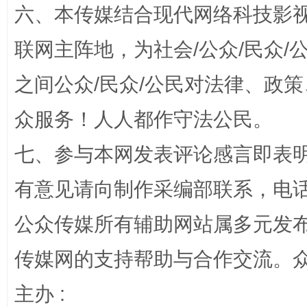
六、本传媒结合现代网络科技影
联网主阵地，为社会/公众/民众
之间公众/民众/公民对法律、政
扯下公款旅游的“隐身衣”
如何以同
众服务！人人都作守法公民。
七、参与本网发表评论感言即表明
有意见请向制作采编部联系，电话：0
公众传媒所有辅助网站属多元发
传媒网的支持帮助与合作交流。
主办 :
完善运行机制助力责任有效落实