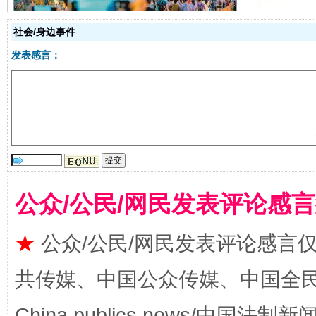
社会/身边事件
发表感言：
揭开“小金库”的免责幌子
公众/公民/网民发表评论感
★
公众/公民/网民发表评论感言
共传媒、中国公众传媒、中国全民传媒Ch
China publics news/中国法制新闻
受贿1.44亿！段成刚被判无期
从幼儿