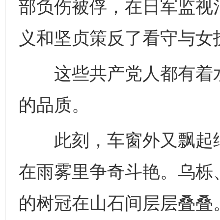
部负伤被俘，在日军监视
义和坚贞策反了看守与女
这些共产党人都有着水
的品质。
此刻，车窗外又飘起细
在雨雾里争奇斗艳。乌栎
的树冠在山石间层层叠叠