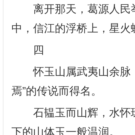
离开那天，葛源人民举
中，信江的浮桥上，星火
四
怀玉山属武夷山余脉，
焉”的传说而得名。
石韫玉而山辉，水怀珠
下的山体玉一般温润。