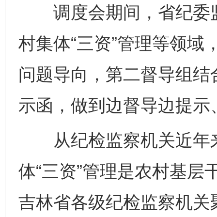
调度会期间，省纪委监
村集体“三资”管理等领域
问题导向，第二督导组结
示函，做到边督导边提示
从纪检监察机关近年来
体“三资”管理是农村基层
吉林省各级纪检监察机关