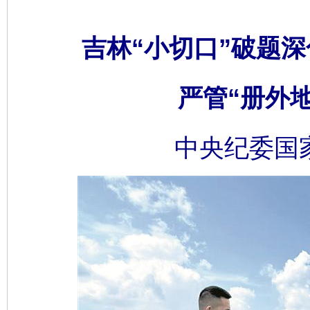
吉林“小切口”破题深
严管“册外地
中央纪委国