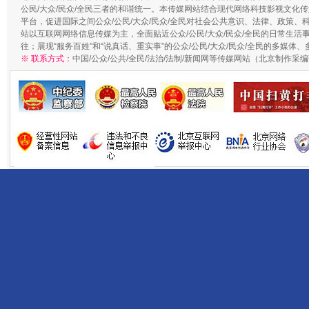
公民/大众/民众/全民三者的和谐统一。本传媒网站结合现代网络科技影视文化传
平台，促进国际之间公众/公民/大众/民众/全民对社会公共意识、法律、政策、
站以互联网网络信息传媒为主，全面贴近公众/公民/大众/民众/全民的日常生活事
往；展现“服务百姓”和“说真话、重实事”的公众/公民/大众/民众/全民的多媒体
※ 联系方式：
中国/公众/公共/全民/法治/法制/新闻网等传媒网站（北京制作采